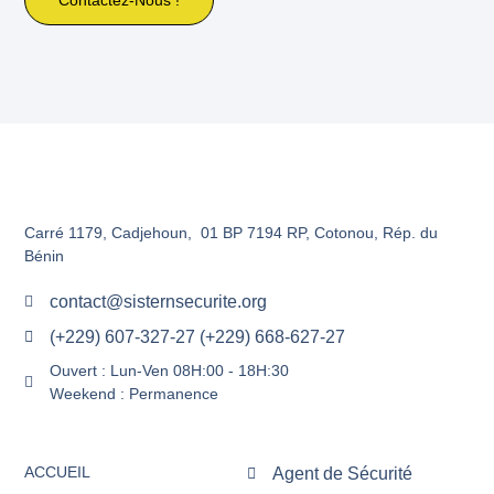
Carré 1179, Cadjehoun, 01 BP 7194 RP, Cotonou, Rép. du
Bénin
contact@sisternsecurite.org
(+229) 607-327-27 (+229) 668-627-27
Ouvert : Lun-Ven 08H:00 - 18H:30
Weekend : Permanence
ACCUEIL
Agent de Sécurité