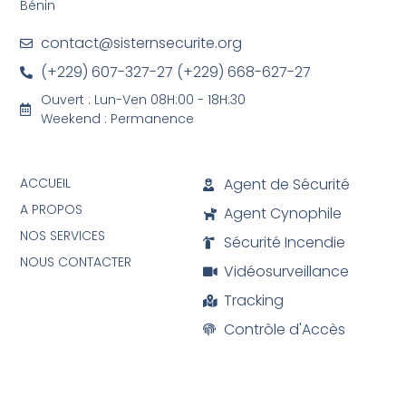
Bénin
contact@sisternsecurite.org
(+229) 607-327-27 (+229) 668-627-27
Ouvert : Lun-Ven 08H:00 - 18H:30
Weekend : Permanence
ACCUEIL
Agent de Sécurité
A PROPOS
Agent Cynophile
NOS SERVICES
Sécurité Incendie
NOUS CONTACTER
Vidéosurveillance
Tracking
Contrôle d'Accès