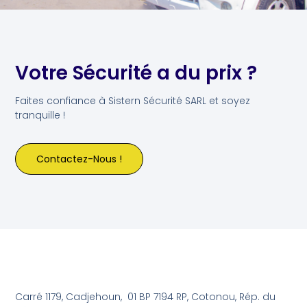
Votre Sécurité a du prix ?
Faites confiance à Sistern Sécurité SARL et soyez
tranquille !
Contactez-Nous !
Carré 1179, Cadjehoun, 01 BP 7194 RP, Cotonou, Rép. du